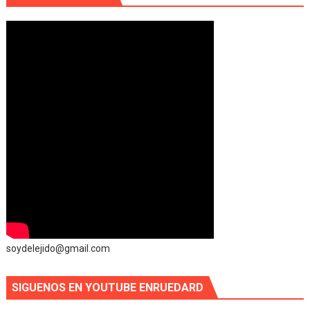
soydelejido@gmail.com
SIGUENOS EN YOUTUBE ENRUEDARD