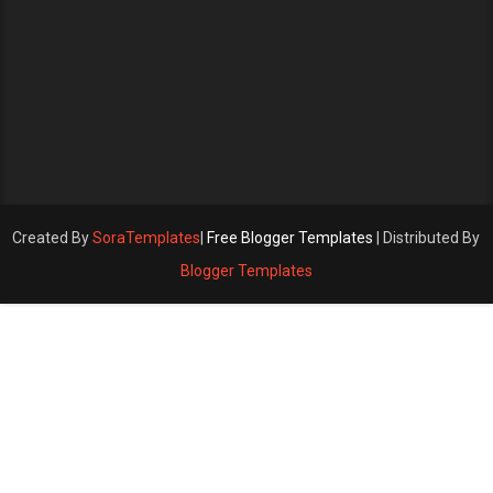
Created By
SoraTemplates
|
Free Blogger Templates
| Distributed By
Blogger Templates