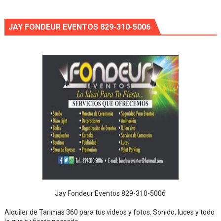
JAY FONDEUR EVENTOS 829-310-5006
Jay Fondeur Eventos 829-310-5006
Alquiler de Tarimas 360 para tus videos y fotos. Sonido, luces y todo