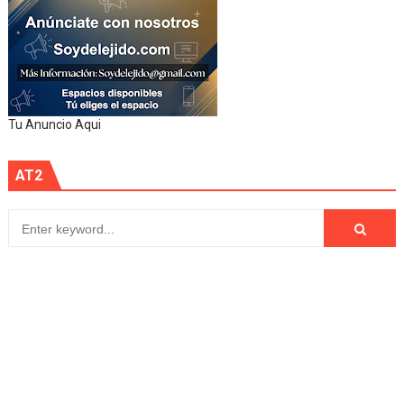
Tu Anuncio Aqui
AT2