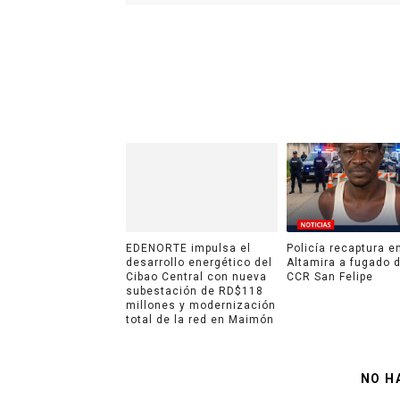
EDENORTE impulsa el
Policía recaptura e
desarrollo energético del
Altamira a fugado d
Cibao Central con nueva
CCR San Felipe
subestación de RD$118
millones y modernización
total de la red en Maimón
NO H