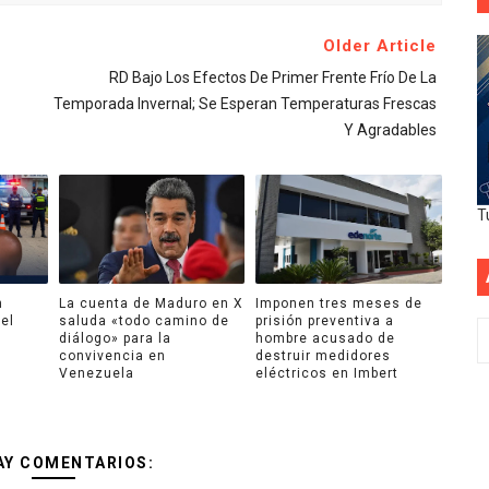
Older Article
RD Bajo Los Efectos De Primer Frente Frío De La
Temporada Invernal; Se Esperan Temperaturas Frescas
Y Agradables
T
n
La cuenta de Maduro en X
Imponen tres meses de
el
saluda «todo camino de
prisión preventiva a
diálogo» para la
hombre acusado de
convivencia en
destruir medidores
Venezuela
eléctricos en Imbert
AY COMENTARIOS: