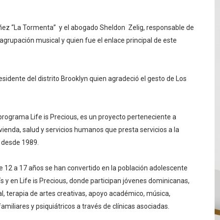
ez “La Tormenta” y el abogado Sheldon Zelig, responsable de
 agrupación musical y quien fue el enlace principal de este
sidente del distrito Brooklyn quien agradeció el gesto de Los
 programa Life is Precious, es un proyecto perteneciente a
vivienda, salud y servicios humanos que presta servicios a la
 desde 1989.
de 12 a 17 años se han convertido en la población adolescente
ís y en Life is Precious, donde participan jóvenes dominicanas,
l, terapia de artes creativas, apoyo académico, música,
familiares y psiquiátricos a través de clínicas asociadas.