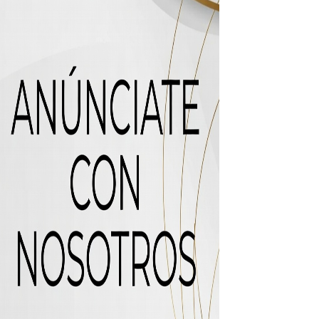
uas residuales de Rafey