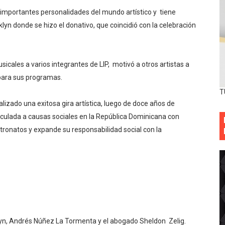
 importantes personalidades del mundo artístico y tiene
yn donde se hizo el donativo, que coincidió con la celebración
cales a varios integrantes de LIP, motivó a otros artistas a
 para sus programas.
T
lizado una exitosa gira artística, luego de doce años de
culada a causas sociales en la República Dominicana con
atronatos y expande su responsabilidad social con la
klyn, Andrés Núñez La Tormenta y el abogado Sheldon Zelig.