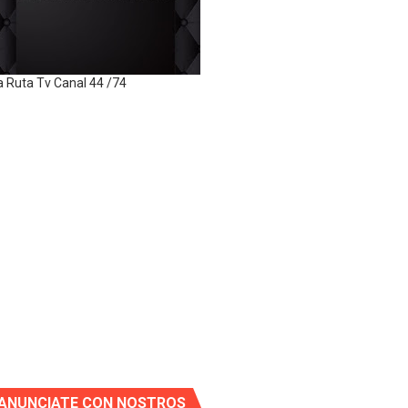
a Ruta Tv Canal 44 /74
ANUNCIATE CON NOSTROS