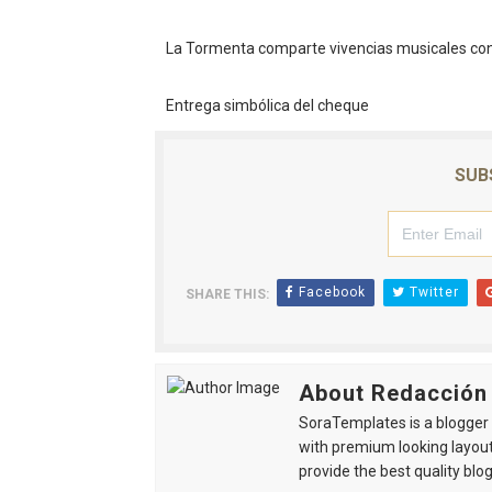
La Tormenta comparte vivencias musicales con 
Entrega simbólica del cheque
SUB
Facebook
Twitter
SHARE THIS:
About Redacción
SoraTemplates is a blogger r
with premium looking layout
provide the best quality blo