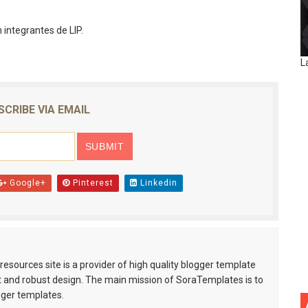
integrantes de LIP.
L
SCRIBE VIA EMAIL
Google+
Pinterest
Linkedin
esources site is a provider of high quality blogger template
 and robust design. The main mission of SoraTemplates is to
gger templates.