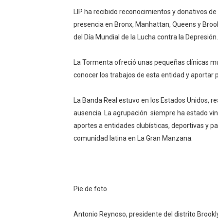
LIP ha recibido reconocimientos y donativos de
presencia en Bronx, Manhattan, Queens y Brookl
del Día Mundial de la Lucha contra la Depresión.
La Tormenta ofreció unas pequeñas clínicas musi
conocer los trabajos de esta entidad y aportar
La Banda Real estuvo en los Estados Unidos, rea
ausencia. La agrupación siempre ha estado vin
aportes a entidades clubísticas, deportivas y p
comunidad latina en La Gran Manzana.
Pie de foto
Antonio Reynoso, presidente del distrito Broo