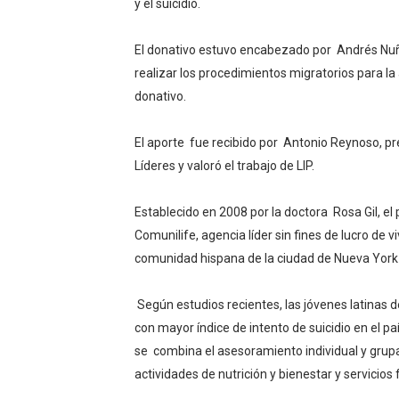
y el suicidio.
El donativo estuvo encabezado por Andrés Nuñ
realizar los procedimientos migratorios para la
donativo.
El aporte fue recibido por Antonio Reynoso, pre
Líderes y valoró el trabajo de LIP.
Establecido en 2008 por la doctora Rosa Gil, el
Comunilife, agencia líder sin fines de lucro de 
comunidad hispana de la ciudad de Nueva York
Según estudios recientes, las jóvenes latinas 
con mayor índice de intento de suicidio en el pa
se combina el asesoramiento individual y grupa
actividades de nutrición y bienestar y servicios 