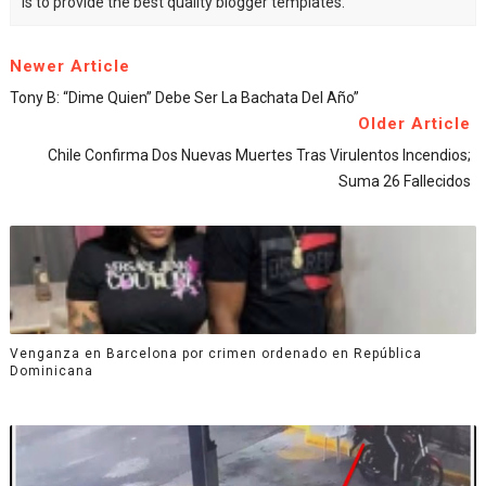
is to provide the best quality blogger templates.
Newer Article
Tony B: “Dime Quien” Debe Ser La Bachata Del Año”
Older Article
Chile Confirma Dos Nuevas Muertes Tras Virulentos Incendios;
Suma 26 Fallecidos
Venganza en Barcelona por crimen ordenado en República
Dominicana