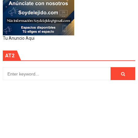
Tu Anuncio Aqui
AT2