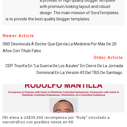
a provider of high quality blogger template
with premium looking layout and robust
design. The main mission of SoraTemplates
is to provide the best quality blogger templates.
Newer Article
SNS Desvincula A Doctor Que Ejercía La Medicina Por Más De 20
Años Con Título Falso
Older Article
CDP Triunfa En "La Guerra De Los Azules" En Cierre De La Jornada
Dominical En La Versión 43 Del TBS De Santiago.
FBI eleva a US$30,000 recompensa por “Rudy” vinculado a
narcotráfico con posibles nexos en RD