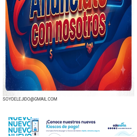
SOYDELEJIDO@GMAIL.COM