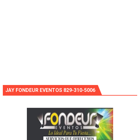
JAY FONDEUR EVENTOS 829-310-5006