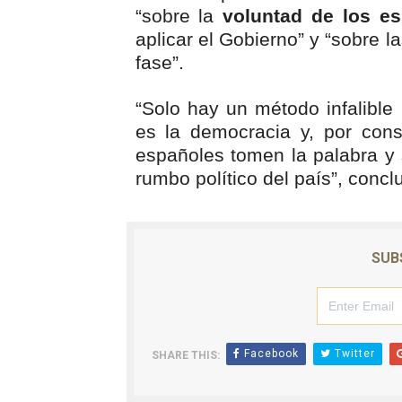
“sobre la
voluntad de los e
aplicar el Gobierno” y “sobre l
fase”.
“Solo hay un método infalible
es la democracia y, por cons
españoles tomen la palabra y 
rumbo político del país”, conc
SUB
Facebook
Twitter
SHARE THIS: