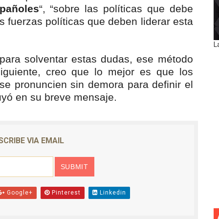
spañoles
“, “sobre las políticas que debe
as fuerzas políticas que deben liderar esta
L
 para solventar estas dudas, ese método
iguiente, creo que lo mejor es que los
se pronuncien sin demora para definir el
luyó en su breve mensaje.
SCRIBE VIA EMAIL
Google+
Pinterest
Linkedin