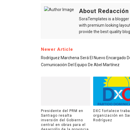
About Redacción
SoraTemplates is a blogger r
with premium looking layout
provide the best quality blo
Newer Article
Rodríguez Marchena Será El Nuevo Encargado D
Comunicación Del Equipo De Abel Martínez
Presidente del PRM en
DXC fortalece traba
Santiago resalta
organización en Sa
inversión del Gobierno
Rodríguez
central en obras para el
desarrollo de la provincia