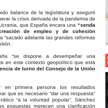
do balance de la legislatura y aseguró
perar la crisis derivada de la pandemia de
n Ucrania, que España encara una
“senda
 creación de empleo y de cohesión
a “sacado adelante las grandes reformas
tión.
T
aña “se dispone a desempeñar una
e en este contexto geopolítico que está
encia de turno del Consejo de la Unión
 en primera persona los resultados
mar que es necesario “dar una respuesta”
ático “a la voluntad popular”, Sánchez
es expuestas merecen una clarificación