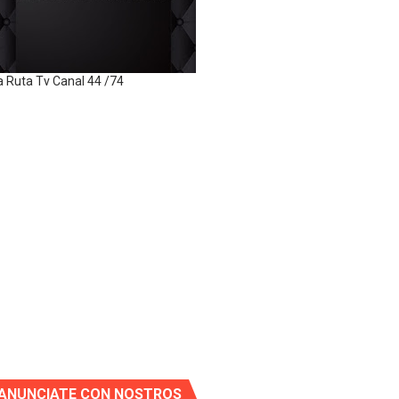
a Ruta Tv Canal 44 /74
ANUNCIATE CON NOSTROS