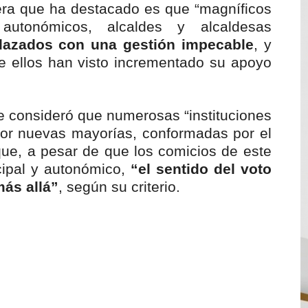
mera que ha destacado es que “magníficos
 autonómicos, alcaldes y alcaldesas
lazados con una gestión impecable
, y
e ellos han visto incrementado su apoyo
e consideró que numerosas “instituciones
por nuevas mayorías, conformadas por el
que, a pesar de que los comicios de este
ipal y autonómico,
“el sentido del voto
ás allá”
, según su criterio.