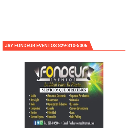
JAY FONDEUR EVENTOS 829-310-5006