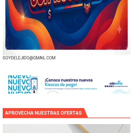
SOYDELEJIDO@GMAIL.COM
APROVECHA NUESTRAS OFERTAS