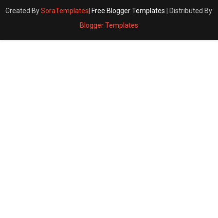
Created By
SoraTemplates
|
Free Blogger Templates
| Distributed By
Blogger Templates