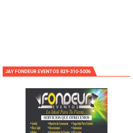
JAY FONDEUR EVENTOS 829-310-5006