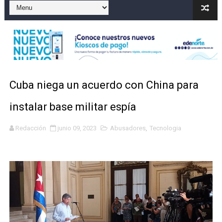
El precio del brent cayó un 7,05 % a 83,77 dólares por 
Un sismo de magnitud 3,4 se registra en una provincia
Incendio en Grecia quema 12,600 hectáreas y obliga a
Pacheman apuesta por la evolución del merengue típi
Cuba niega un acuerdo con China para
Un derrumbe en el centro de Cuba deja dos personas m
instalar base militar espía
Redacción
junio 09, 2023
Abusadores
,
Tecnologia