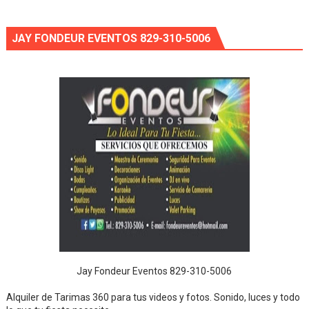
JAY FONDEUR EVENTOS 829-310-5006
Jay Fondeur Eventos 829-310-5006
Alquiler de Tarimas 360 para tus videos y fotos. Sonido, luces y todo