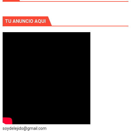
TU ANUNCIO AQUI
soydelejido@gmail.com