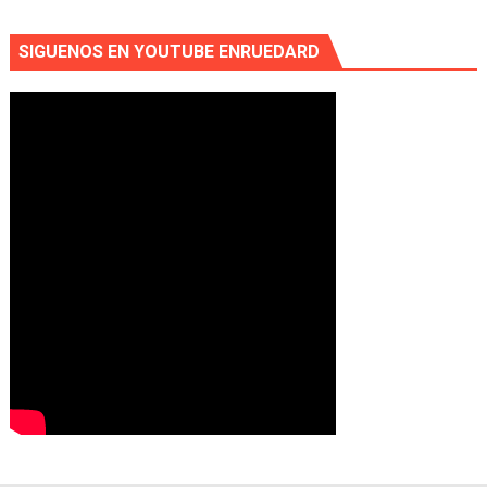
SIGUENOS EN YOUTUBE ENRUEDARD