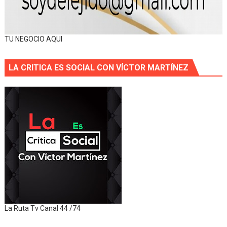
TU NEGOCIO AQUI
LA CRITICA ES SOCIAL CON VÍCTOR MARTÍNEZ
La Ruta Tv Canal 44 /74