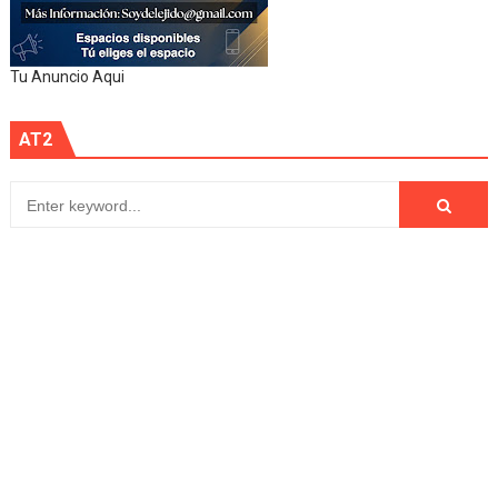
Tu Anuncio Aqui
AT2