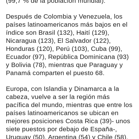
(99,7 % de la población mundial).
Después de Colombia y Venezuela, los
países latinoamericanos más bajos en el
índice son Brasil (132), Haití (129),
Nicaragua (123), El Salvador (122),
Honduras (120), Perú (103), Cuba (99),
Ecuador (97), República Dominicana (93)
y Bolivia (78), mientras que Paraguay y
Panamá comparten el puesto 68.
Europa, con Islandia y Dinamarca a la
cabeza, vuelve a ser la región más
pacífica del mundo, mientras que entre los
países latinoamericanos se ubican en
mejores posiciones Costa Rica (39)- unos
siete puestos por debajo de España-,
Uruguay (50), Argentina (54) y Chile (58).