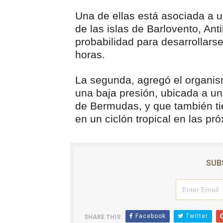
Una de ellas está asociada a un
de las islas de Barlovento, An
probabilidad para desarrollarse
horas.
La segunda, agregó el organis
una baja presión, ubicada a un
de Bermudas, y que también tie
en un ciclón tropical en las pr
SUB
Facebook
Twitter
SHARE THIS: