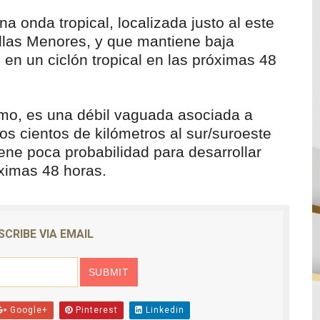
a onda tropical, localizada justo al este
tillas Menores, y que mantiene baja
 en un ciclón tropical en las próximas 48
mo, es una débil vaguada asociada a
os cientos de kilómetros al sur/suroeste
ne poca probabilidad para desarrollar
óximas 48 horas.
SCRIBE VIA EMAIL
Google+
Pinterest
Linkedin