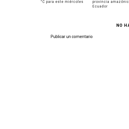
°C para este miércoles
provincia amazónic
Ecuador
NO H
Publicar un comentario