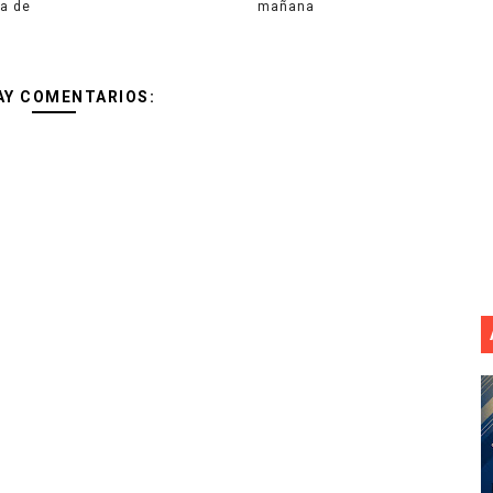
a de
mañana
AY COMENTARIOS: