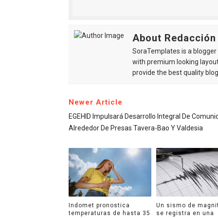
About Redacción
SoraTemplates is a blogger r
with premium looking layout
provide the best quality blo
Newer Article
EGEHID Impulsará Desarrollo Integral De Comun
Alrededor De Presas Tavera-Bao Y Valdesia
Indomet pronostica
Un sismo de magni
temperaturas de hasta 35
se registra en una