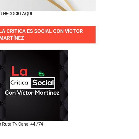
U NEGOCIO AQUI
LA CRITICA ES SOCIAL CON VÍCTOR
MARTÍNEZ
a Ruta Tv Canal 44 /74