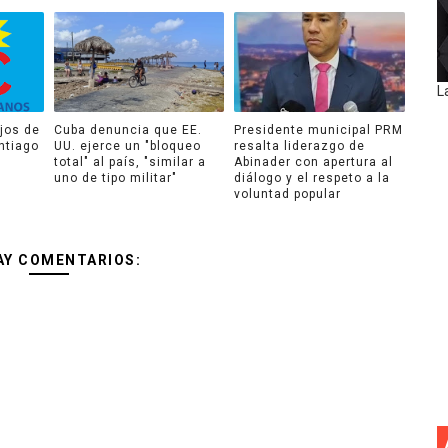
L
jos de
Cuba denuncia que EE.
Presidente municipal PRM
ntiago
UU. ejerce un "bloqueo
resalta liderazgo de
total" al país, "similar a
Abinader con apertura al
uno de tipo militar"
diálogo y el respeto a la
voluntad popular
AY COMENTARIOS: