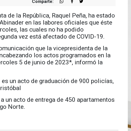
Comparte:
a de la República, Raquel Peña, ha estado
Abinader en las labores oficiales que éste
coles, las cuales no ha podido
egunda vez está afectado de COVID-19.
municación que la vicepresidenta de la
encabezando los actos programados en la
rcoles 5 de junio de 2023*, informó la
 es un acto de graduación de 900 policías,
ristóbal
 a un acto de entrega de 450 apartamentos
go Norte.