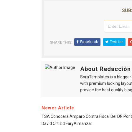
SUB
Facebook
Twitter
SHARE THIS:
About Redacción
SoraTemplates is a blogger r
with premium looking layout
provide the best quality blo
Newer Article
TSA Conocerá Amparo Contra Fiscal Del DN Por
David Ortiz #FaryAlmanzar