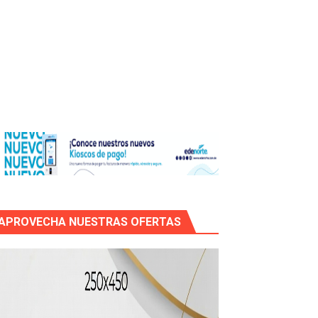
os?
de RD$118 millones y modernización total de la red en Mai
APROVECHA NUESTRAS OFERTAS