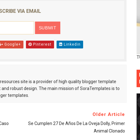
SCRIBE VIA EMAIL
Google+
Pinterest
Linkedin
T
esources site is a provider of high quality blogger template
 and robust design. The main mission of SoraTemplates is to
gger templates.
Older Article
 Caso
Se Cumplen 27 De Años De La Oveja Dolly, Primer
Animal Clonado