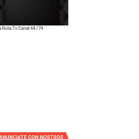
a Ruta Tv Canal 44 /74
ANUNCIATE CON NOSTROS