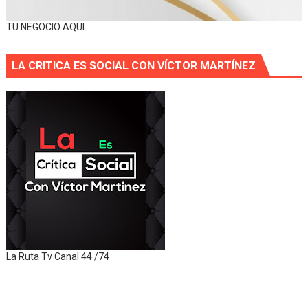
TU NEGOCIO AQUI
LA CRITICA ES SOCIAL CON VÍCTOR MARTÍNEZ
La Ruta Tv Canal 44 /74