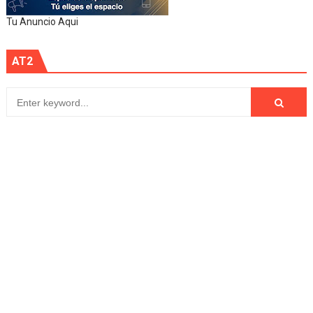
Tu Anuncio Aqui
AT2