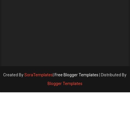
Created By
SoraTemplates
|
Free Blogger Templates
| Distributed By
Blogger Templates