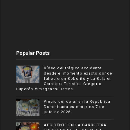
Popular Posts
Vídeo del trágico accidente
desde el momento exacto donde
fallecieron Bobolito y La Bala en
Carretera Turistica Gregorio
Luperón #ImagenesFuertes
Precio del dólar en la República
Dominicana este martes 7 de
julio de 2026
ACCIDENTE EN LA CARRETERA