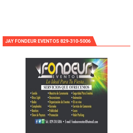
JAY FONDEUR EVENTOS 829-310-5006