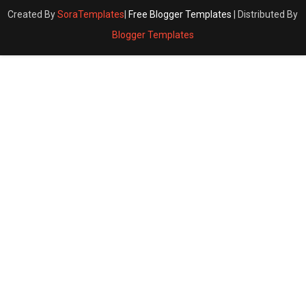
Created By
SoraTemplates
|
Free Blogger Templates
| Distributed By
Blogger Templates