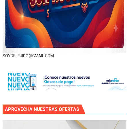
SOYDELEJIDO@GMAIL.COM
APROVECHA NUESTRAS OFERTAS