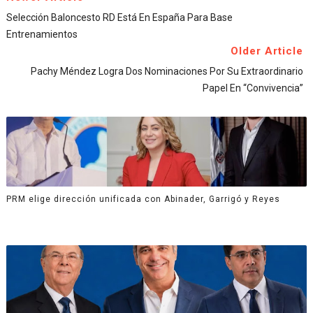
Selección Baloncesto RD Está En España Para Base
Entrenamientos
Older Article
Pachy Méndez Logra Dos Nominaciones Por Su Extraordinario
Papel En “Convivencia”
PRM elige dirección unificada con Abinader, Garrigó y Reyes