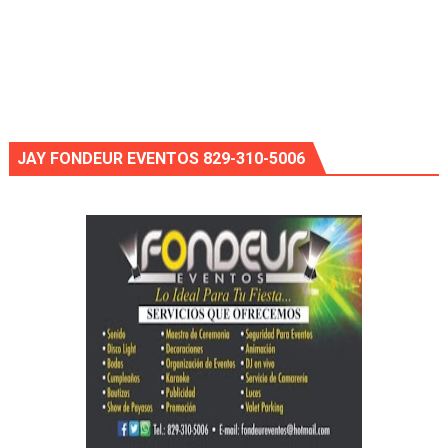
JAY FONDEUR EVENTOS 829-310-5006