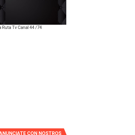
a Ruta Tv Canal 44 /74
ANUNCIATE CON NOSTROS