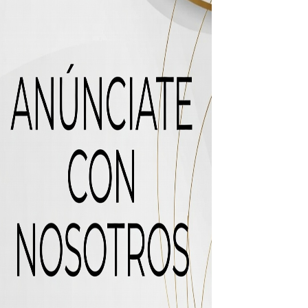
uas residuales de Rafey