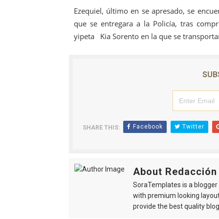
Ezequiel, último en se apresado, se encu
que se entregara a la Policía, tras comp
yipeta Kia Sorento en la que se transportar
SUB
Facebook
Twitter
SHARE THIS:
About Redacción
SoraTemplates is a blogger r
with premium looking layout
provide the best quality blo