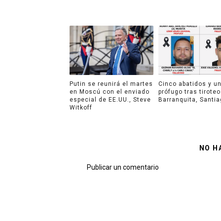
Putin se reunirá el martes
Cinco abatidos y u
en Moscú con el enviado
prófugo tras tiroteo
especial de EE.UU., Steve
Barranquita, Santi
Witkoff
NO H
Publicar un comentario