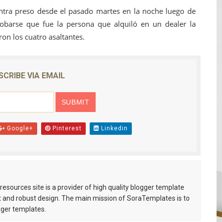
entra preso desde el pasado martes en la noche luego de
robarse que fue la persona que alquiló en un dealer la
on los cuatro asaltantes.
SCRIBE VIA EMAIL
Google+
Pinterest
Linkedin
esources site is a provider of high quality blogger template
 and robust design. The main mission of SoraTemplates is to
gger templates.