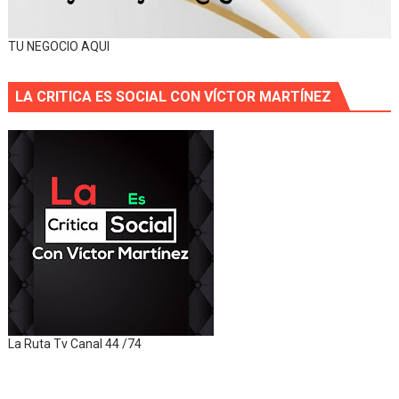
TU NEGOCIO AQUI
LA CRITICA ES SOCIAL CON VÍCTOR MARTÍNEZ
La Ruta Tv Canal 44 /74