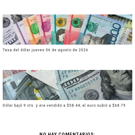
Tasa del dólar jueves 06 de agosto de 2026
Dólar bajó 9 cts. y era vendido a $58.44; el euro subió a $68.79
NO HAY COMENTARIOS: