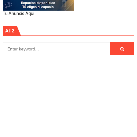
Tu Anuncio Aqui
AT2