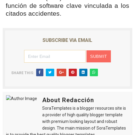
función de software clave vinculada a los
citados accidentes.
SUBSCRIBE VIA EMAIL
SHARE THIS:
About Redacción
SoraTemplates is a blogger resources site is
a provider of high quality blogger template
with premium looking layout and robust
design. The main mission of SoraTemplates
is to provide the best quality blogger templates.