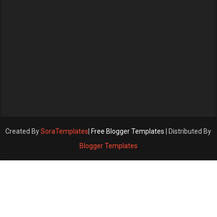
Created By
SoraTemplates
|
Free Blogger Templates
| Distributed By
Blogger Templates