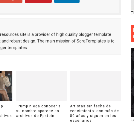
T
esources site is a provider of high quality blogger template
 and robust design. The main mission of SoraTemplates is to
gger templates.
mp
Trump niega conocer si
Artistas sin fecha de
su nombre aparece en
vencimiento: con más de
chivos
archivos de Epstein
80 años y siguen en los
L
escenarios