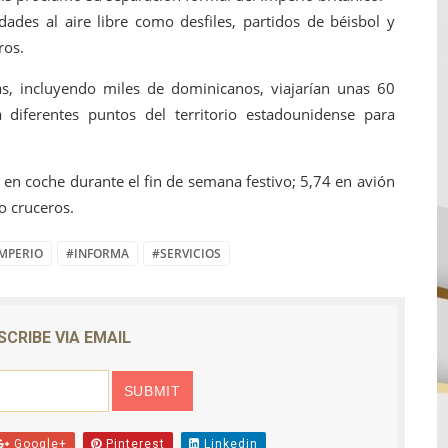
ades al aire libre como desfiles, partidos de béisbol y
ros.
, incluyendo miles de dominicanos, viajarían unas 60
 diferentes puntos del territorio estadounidense para
 en coche durante el fin de semana festivo; 5,74 en avión
o cruceros.
MPERIO
#INFORMA
#SERVICIOS
SCRIBE VIA EMAIL
Google+
Pinterest
Linkedin