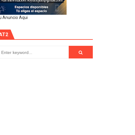
u Anuncio Aqui
AT2