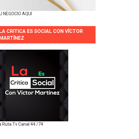
U NEGOCIO AQUI
LA CRITICA ES SOCIAL CON VÍCTOR
MARTÍNEZ
a Ruta Tv Canal 44 /74