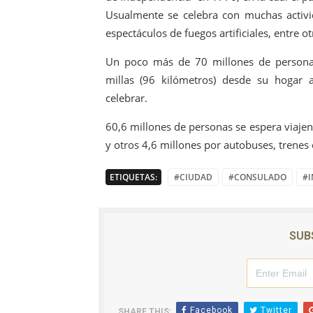
Usualmente se celebra con muchas activid
espectáculos de fuegos artificiales, entre ot
Un poco más de 70 millones de personas
millas (96 kilómetros) desde su hogar a
celebrar.
60,6 millones de personas se espera viajen
y otros 4,6 millones por autobuses, trenes 
ETIQUETAS:
#CIUDAD
#CONSULADO
#I
SUB
Facebook
Twitter
SHARE THIS: