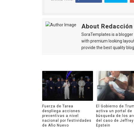
About Redacción
SoraTemplates is a blogger r
with premium looking layout
provide the best quality blo
Fuerza de Tarea
El Gobierno de Tru
despliega acciones
activa un portal de
preventivas a nivel
búsqueda de los ar
nacional por festividades
del caso de Jeffrey
de Año Nuevo
Epstein