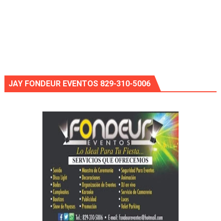
JAY FONDEUR EVENTOS 829-310-5006