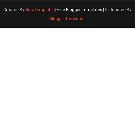
Created By
SoraTemplates
|
Free Blogger Templates
| Distributed By
Blogger Templates