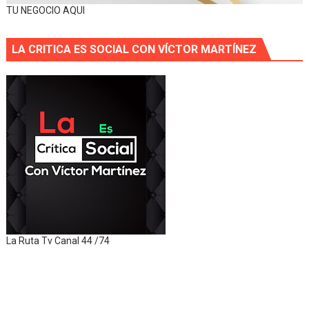
TU NEGOCIO AQUI
LA CRITICA ES SOCIAL CON VÍCTOR MARTÍNEZ
La Ruta Tv Canal 44 /74