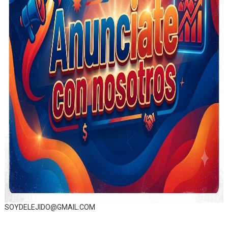
SOYDELEJIDO@GMAIL.COM