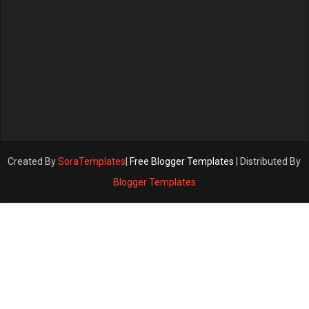
Created By
SoraTemplates
|
Free Blogger Templates
| Distributed By
Blogger Templates