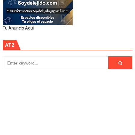
Tu Anuncio Aqui
AT2