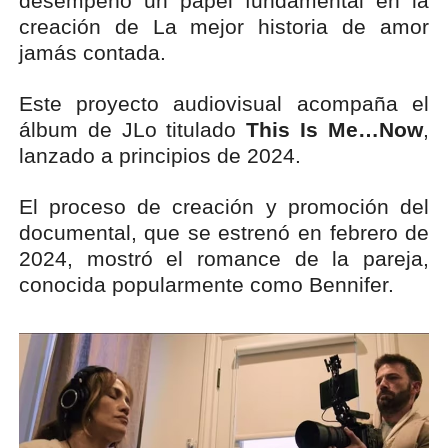
desempeñó un papel fundamental en la
creación de La mejor historia de amor
jamás contada.
Este proyecto audiovisual acompaña el
álbum de JLo titulado
This Is Me…Now
,
lanzado a principios de 2024.
El proceso de creación y promoción del
documental, que se estrenó en febrero de
2024, mostró el romance de la pareja,
conocida popularmente como Bennifer.