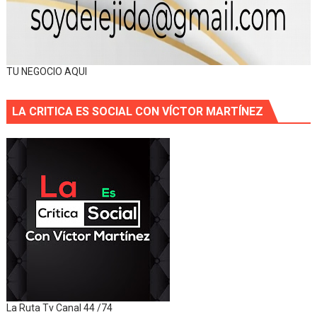
TU NEGOCIO AQUI
LA CRITICA ES SOCIAL CON VÍCTOR MARTÍNEZ
La Ruta Tv Canal 44 /74