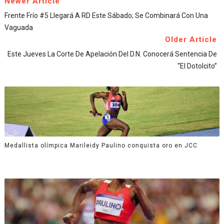
Newer Article
Frente Frío #5 Llegará A RD Este Sábado; Se Combinará Con Una
Vaguada
Older Article
Este Jueves La Corte De Apelación Del D.N. Conocerá Sentencia De
“El Dotolcito”
Medallista olímpica Marileidy Paulino conquista oro en JCC