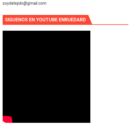
soydelejido@gmail.com
SIGUENOS EN YOUTUBE ENRUEDARD