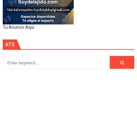
Tu Anuncio Aqui
AT2