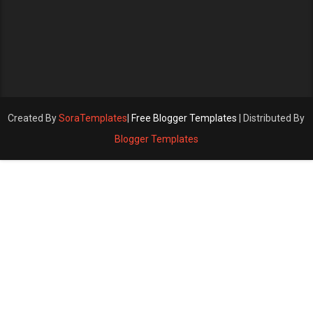
Created By
SoraTemplates
|
Free Blogger Templates
| Distributed By
Blogger Templates