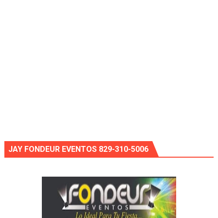
JAY FONDEUR EVENTOS 829-310-5006