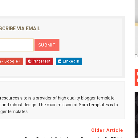
SCRIBE VIA EMAIL
T
Google+
Pinterest
Linkedin
esources site is a provider of high quality blogger template
 and robust design. The main mission of SoraTemplates is to
gger templates.
Older Article