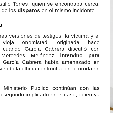
llo Torres, quien se encontraba cerca,
 de los
disparos
en el mismo incidente.
o
es versiones de testigos, la víctima y el
vieja enemistad, originada hace
 cuando García Cabrera discutió con
ercedes Meléndez
intervino para
 García Cabrera había amenazado en
siendo la última confrontación ocurrida en
l Ministerio Público continúan con las
n segundo implicado en el caso, quien ya