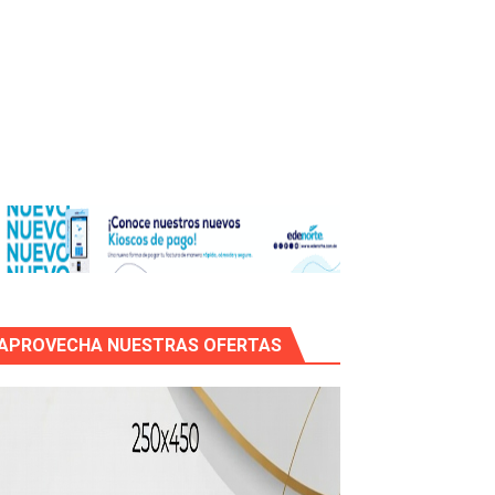
os?
de RD$118 millones y modernización total de la red en Mai
APROVECHA NUESTRAS OFERTAS