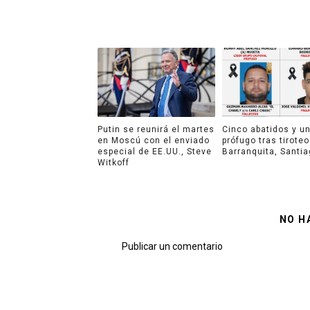
Putin se reunirá el martes
Cinco abatidos y u
en Moscú con el enviado
prófugo tras tiroteo
especial de EE.UU., Steve
Barranquita, Santi
Witkoff
NO H
Publicar un comentario