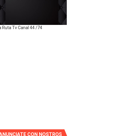
a Ruta Tv Canal 44 /74
ANUNCIATE CON NOSTROS