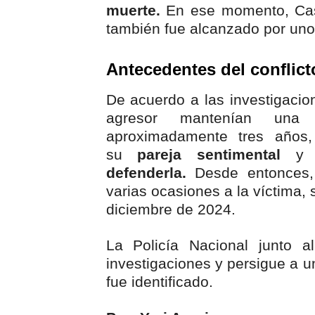
muerte.
En ese momento, Casti
también fue alcanzado por uno
Antecedentes del conflict
De acuerdo a las investigacion
agresor mantenían una 
aproximadamente tres años,
su
pareja sentimental
y M
defenderla.
Desde entonces,
varias ocasiones a la víctima, 
diciembre de 2024.
La Policía Nacional junto a
investigaciones y persigue a u
fue identificado.