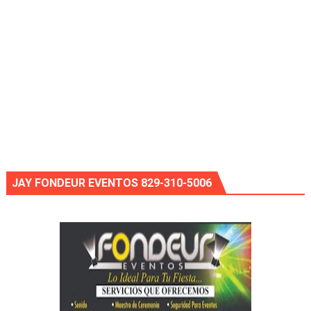
JAY FONDEUR EVENTOS 829-310-5006