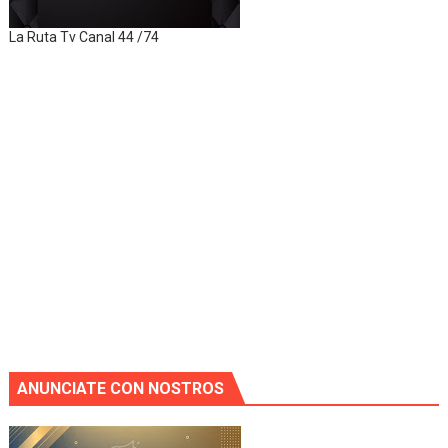
La Ruta Tv Canal 44 /74
ANUNCIATE CON NOSTROS