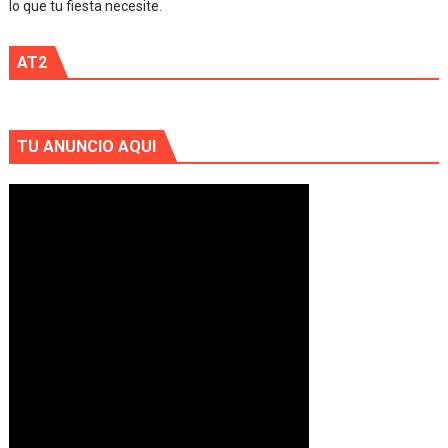
lo que tu fiesta necesite.
AT2
TU ANUNCIO AQUI