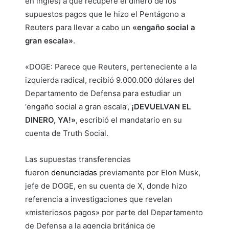
en inglés) a que recupere el dinero de los
supuestos pagos que le hizo el Pentágono a
Reuters para llevar a cabo un
«engaño social a
gran escala»
.
«DOGE: Parece que Reuters, perteneciente a la
izquierda radical, recibió 9.000.000 dólares del
Departamento de Defensa para estudiar un
‘engaño social a gran escala’,
¡DEVUELVAN EL
DINERO, YA!»
, escribió el mandatario en su
cuenta de Truth Social.
Las supuestas transferencias
fueron
denunciadas
previamente por Elon Musk,
jefe de DOGE, en su cuenta de X, donde hizo
referencia a investigaciones que revelan
«misteriosos pagos» por parte del Departamento
de Defensa a la agencia británica de