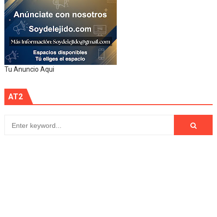
Tu Anuncio Aqui
AT2