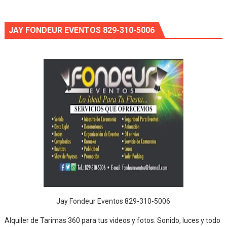
JAY FONDEUR EVENTOS 829-310-5006
Jay Fondeur Eventos 829-310-5006
Alquiler de Tarimas 360 para tus videos y fotos. Sonido, luces y todo