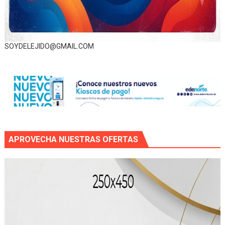
SOYDELEJIDO@GMAIL.COM
APROVECHA NUESTRAS OFERTAS