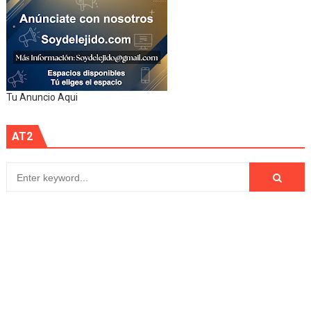
Tu Anuncio Aqui
AT2