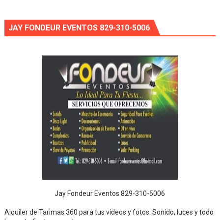
JAY FONDEUR EVENTOS 829-310-5006
Jay Fondeur Eventos 829-310-5006
Alquiler de Tarimas 360 para tus videos y fotos. Sonido, luces y todo