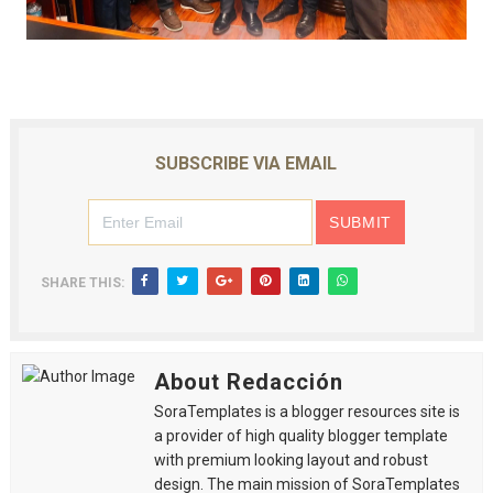
SUBSCRIBE VIA EMAIL
SHARE THIS:
About Redacción
SoraTemplates is a blogger resources site is
a provider of high quality blogger template
with premium looking layout and robust
design. The main mission of SoraTemplates