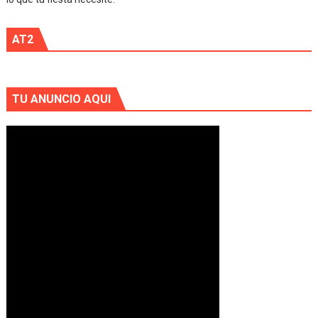
AT2
TU ANUNCIO AQUI