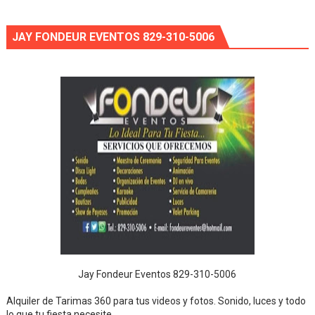
JAY FONDEUR EVENTOS 829-310-5006
Jay Fondeur Eventos 829-310-5006
Alquiler de Tarimas 360 para tus videos y fotos. Sonido, luces y todo
lo que tu fiesta necesite.