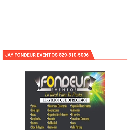
JAY FONDEUR EVENTOS 829-310-5006