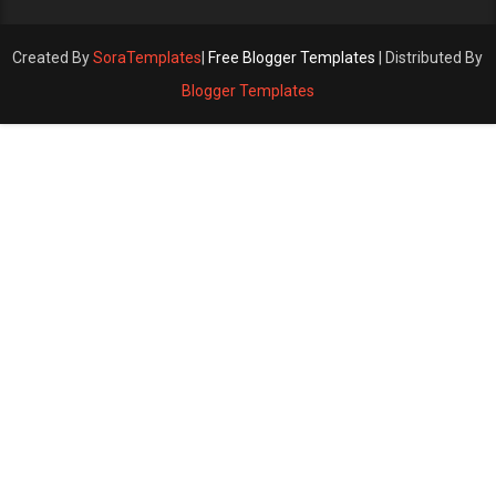
Created By
SoraTemplates
|
Free Blogger Templates
| Distributed By
Blogger Templates