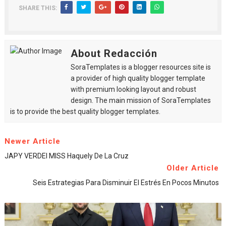
SHARE THIS:
About Redacción
SoraTemplates is a blogger resources site is
a provider of high quality blogger template
with premium looking layout and robust
design. The main mission of SoraTemplates
is to provide the best quality blogger templates.
Newer Article
JAPY VERDEI MISS Haquely De La Cruz
Older Article
Seis Estrategias Para Disminuir El Estrés En Pocos Minutos