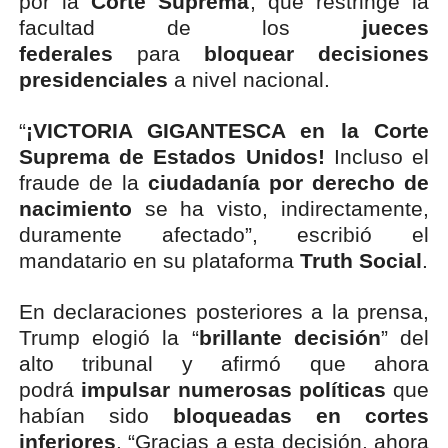
por la
Corte Suprema
, que restringe la
facultad de los
jueces
federales
para
bloquear decisiones
presidenciales
a nivel nacional.
“
¡VICTORIA GIGANTESCA en la Corte
Suprema de Estados Unidos!
Incluso el
fraude de la
ciudadanía por derecho de
nacimiento
se ha visto, indirectamente,
duramente afectado”, escribió el
mandatario en su plataforma
Truth Social
.
En declaraciones posteriores a la prensa,
Trump elogió la “
brillante decisión
” del
alto tribunal y afirmó que ahora
podrá
impulsar numerosas políticas
que
habían sido
bloqueadas en cortes
inferiores
. “Gracias a esta decisión, ahora