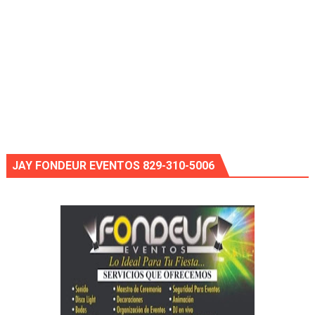
JAY FONDEUR EVENTOS 829-310-5006