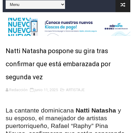
Marileidy Paulino correrá este lunes el relevo mixto 
Sismo Samaná: registran temblor de magnitud 4.8 al s
Operadores de rifas y bancas ilegales enfrentarían pen
Familia relata angustia tras explosión de tanque de gas
Natti Natasha pospone su gira tras
Indomet pronostica temperaturas de hasta 35 °C para 
confirmar que está embarazada por
segunda vez
Redacción
junio 11, 2025
ARTISTAJE
La cantante dominicana
Natti Natasha
y
su esposo, el manejador de artistas
puertorriqueño, Rafael “Raphy” Pina