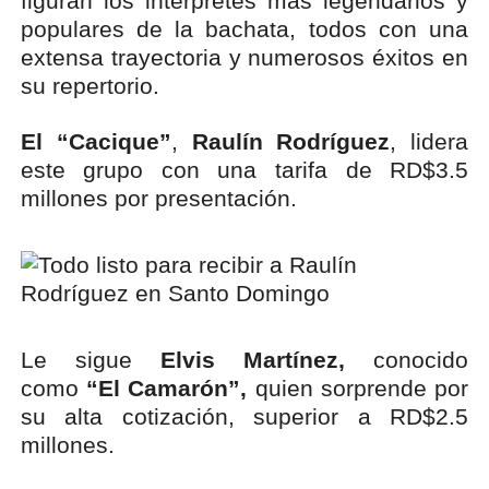
figuran los intérpretes más legendarios y
populares de la bachata, todos con una
extensa trayectoria y numerosos éxitos en
su repertorio.
El “Cacique”
,
Raulín Rodríguez
, lidera
este grupo con una tarifa de RD$3.5
millones por presentación.
Le sigue
Elvis Martínez,
conocido
como
“El Camarón”,
quien sorprende por
su alta cotización, superior a RD$2.5
millones.