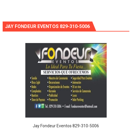
JAY FONDEUR EVENTOS 829-310-5006
Jay Fondeur Eventos 829-310-5006