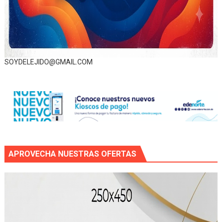
SOYDELEJIDO@GMAIL.COM
APROVECHA NUESTRAS OFERTAS