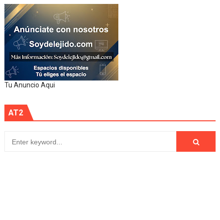
Tu Anuncio Aqui
AT2