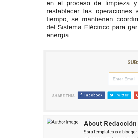
en el proceso de limpieza y 
restablecer las operaciones
tiempo, se mantienen coordi
del Sistema Eléctrico para gar
energía.
SUB
Facebook
Twitter
SHARE THIS:
About Redacción
SoraTemplates is a blogger r