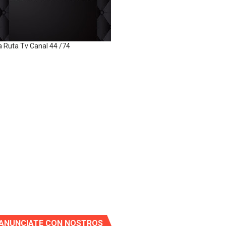
a Ruta Tv Canal 44 /74
ANUNCIATE CON NOSTROS