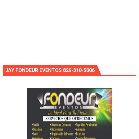
JAY FONDEUR EVENTOS 829-310-5006