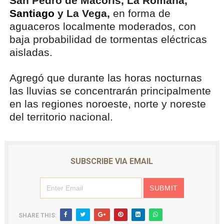
San Pedro de Macorís, La Romana,
Santiago
y La Vega,
en forma de
aguaceros localmente moderados, con
baja probabilidad de tormentas eléctricas
aisladas.
Agregó que durante las horas nocturnas
las lluvias se concentrarán principalmente
en las regiones noroeste, norte y noreste
del territorio nacional.
SUBSCRIBE VIA EMAIL
SHARE THIS: