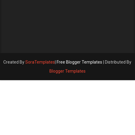
Created By
SoraTemplates
|
Free Blogger Templates
| Distributed By
Blogger Templates