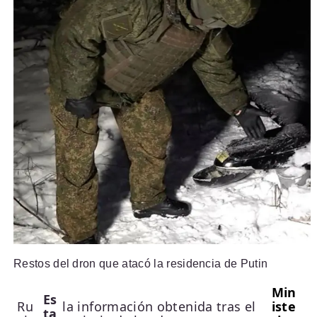
Restos del dron que atacó la residencia de Putin
Min
Es
Ru
la información obtenida tras el
iste
ta