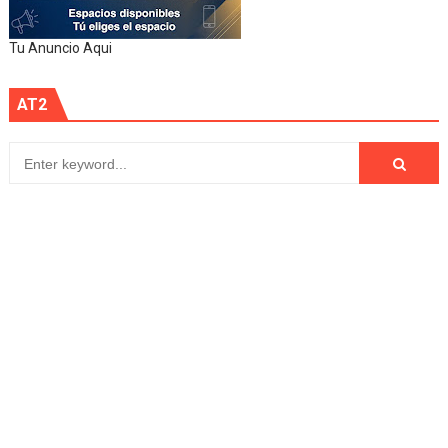
Tu Anuncio Aqui
AT2