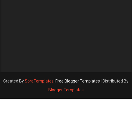
Created By
SoraTemplates
|
Free Blogger Templates
| Distributed By
Blogger Templates