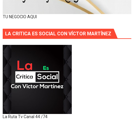
TU NEGOCIO AQUI
LA CRITICA ES SOCIAL CON VÍCTOR MARTÍNEZ
La Ruta Tv Canal 44 /74