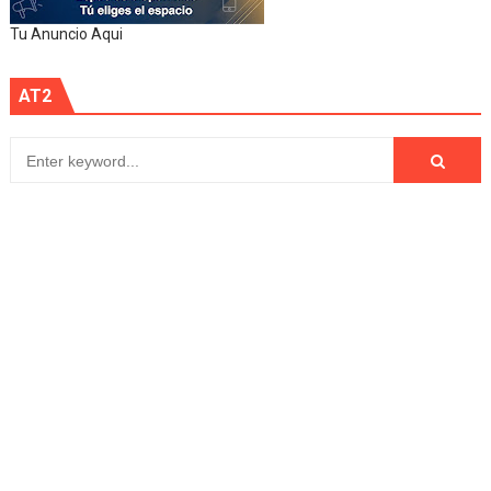
Tu Anuncio Aqui
AT2