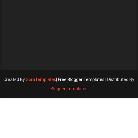
Created By
SoraTemplates
|
Free Blogger Templates
| Distributed By
Blogger Templates