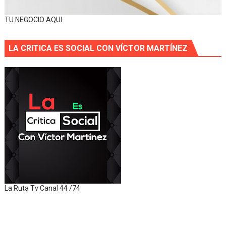
TU NEGOCIO AQUI
LA CRITICA ES SOCIAL CON VÍCTOR MARTÍNEZ
La Ruta Tv Canal 44 /74