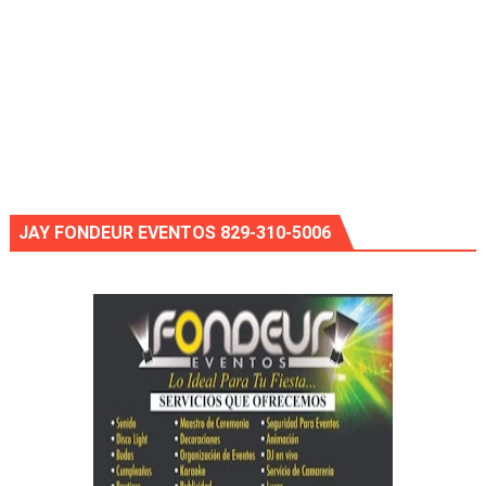
JAY FONDEUR EVENTOS 829-310-5006