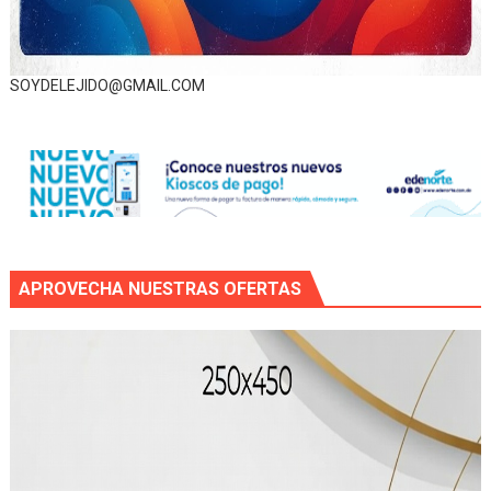
SOYDELEJIDO@GMAIL.COM
APROVECHA NUESTRAS OFERTAS