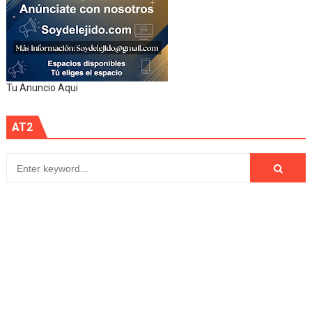
Tu Anuncio Aqui
AT2