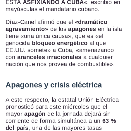
ESTÁ
ASFIXIANDO A CUBA
«, escribió en
mayúsculas el mandatario cubano.
Díaz-Canel afirmó que el
«dramático
agravamiento»
de los
apagones
en la isla
tiene «una única causa», que es «el
genocida
bloqueo energético
al que
EE.UU. somete» a Cuba, «amenazando
con
aranceles irracionales
a cualquier
nación que nos provea de combustible».
Apagones y crisis eléctrica
A este respecto, la estatal Unión Eléctrica
pronosticó para este miércoles que el
mayor
apagón
de la jornada dejará sin
corriente de forma simultánea a un
63 %
del país
, una de las mayores tasas