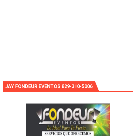
JAY FONDEUR EVENTOS 829-310-5006