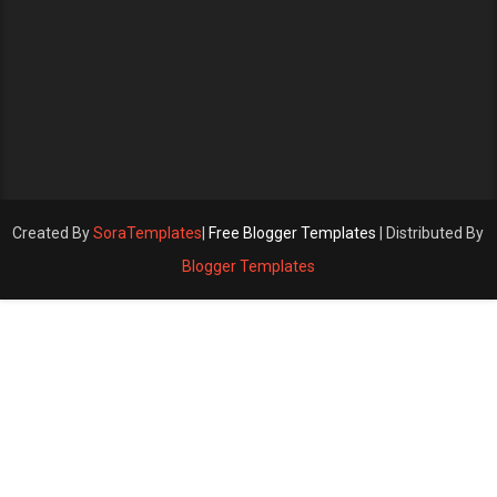
Created By
SoraTemplates
|
Free Blogger Templates
| Distributed By
Blogger Templates