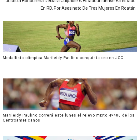
Justicia Hondureña Declara Culpable A Estadounidense Arrestado
En RD, Por Asesinato De Tres Mujeres En Roatán
Medallista olímpica Marileidy Paulino conquista oro en JCC
Marileidy Paulino correrá este lunes el relevo mixto 4×400 de los
Centroamericanos