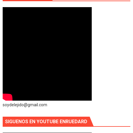
soydelejido@gmail.com
SIGUENOS EN YOUTUBE ENRUEDARD