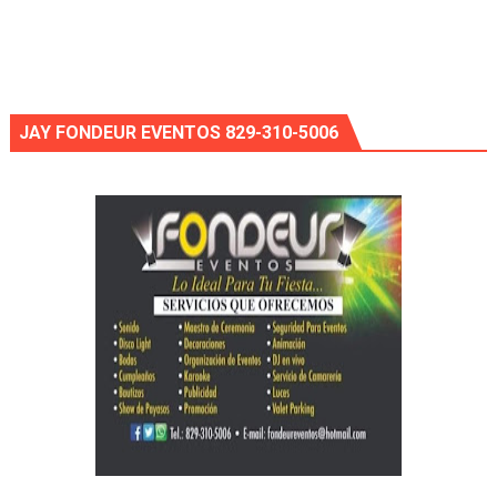
JAY FONDEUR EVENTOS 829-310-5006