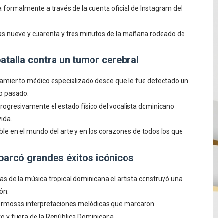
 formalmente a través de la cuenta oficial de Instagram del
as nueve y cuarenta y tres minutos de la mañana rodeado de
atalla contra un tumor cerebral
atamiento médico especializado desde que le fue detectado un
ño pasado.
progresivamente el estado físico del vocalista dominicano
ida.
ble en el mundo del arte y en los corazones de todos los que
abarcó grandes éxitos icónicos
 de la música tropical dominicana el artista construyó una
ón.
 hermosas interpretaciones melódicas que marcaron
 y fuera de la República Dominicana.