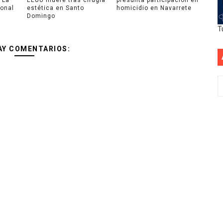
ional
estética en Santo
homicidio en Navarrete
Domingo
T
AY COMENTARIOS: