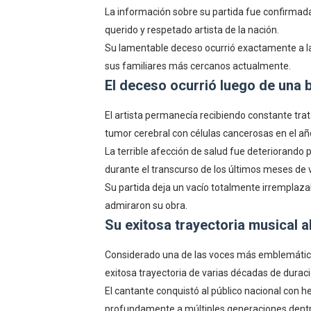
La información sobre su partida fue confirmada
querido y respetado artista de la nación.
Su lamentable deceso ocurrió exactamente a l
sus familiares más cercanos actualmente.
El deceso ocurrió luego de una b
El artista permanecía recibiendo constante tr
tumor cerebral con células cancerosas en el a
La terrible afección de salud fue deteriorando 
durante el transcurso de los últimos meses de v
Su partida deja un vacío totalmente irremplaza
admiraron su obra.
Su exitosa trayectoria musical 
Considerado una de las voces más emblemáticas
exitosa trayectoria de varias décadas de duraci
El cantante conquistó al público nacional con
profundamente a múltiples generaciones dentro