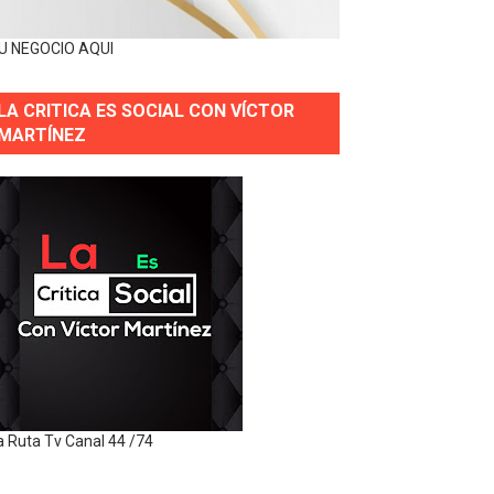
U NEGOCIO AQUI
LA CRITICA ES SOCIAL CON VÍCTOR
MARTÍNEZ
a Ruta Tv Canal 44 /74