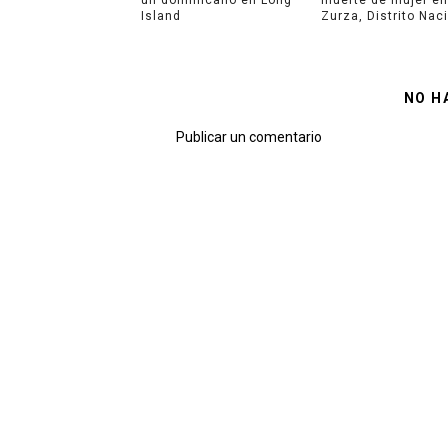
Island
Zurza, Distrito Nac
NO H
Publicar un comentario