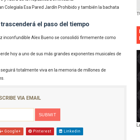
n Colegiala Esa Pared Jardín Prohibido y también la bachata
T
 trascenderá el paso del tiempo
 voz inconfundible Alex Bueno se consolidó firmemente como
 pierde hoy a uno de sus más grandes exponentes musicales de
 seguirá totalmente viva en la memoria de millones de
es.
SCRIBE VIA EMAIL
L
Google+
Pinterest
Linkedin