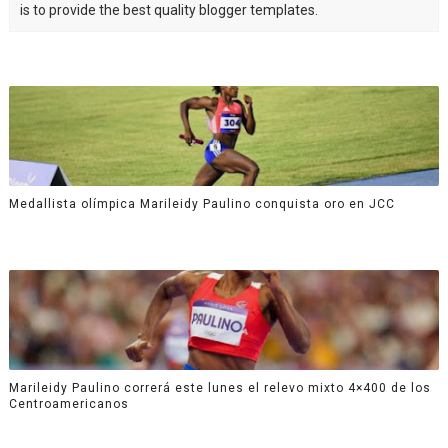
is to provide the best quality blogger templates.
Medallista olímpica Marileidy Paulino conquista oro en JCC
Marileidy Paulino correrá este lunes el relevo mixto 4×400 de los
Centroamericanos