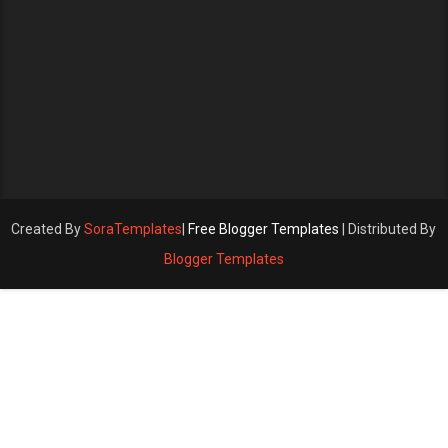
Created By
SoraTemplates
|
Free Blogger Templates
| Distributed By
Blogger Templates