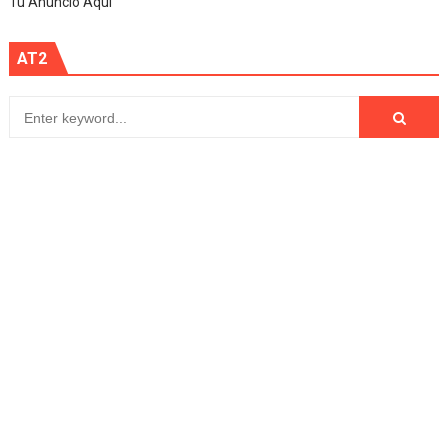
Tu Anuncio Aqui
AT2