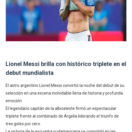
Lionel Messi brilla con histórico triplete en el
debut mundialista
El astro argentino Lionel Messi convirtió la noche del debut de su
selección en una escena inolvidable llena de historia y profunda
emoción.
El legendario capitán de la albiceleste firmó un espectacular
triplete frente al combinado de Argelia liderando el triunfo de
tres goles por cero.
La victoria de la escuadra sudamericana se consolidó en las