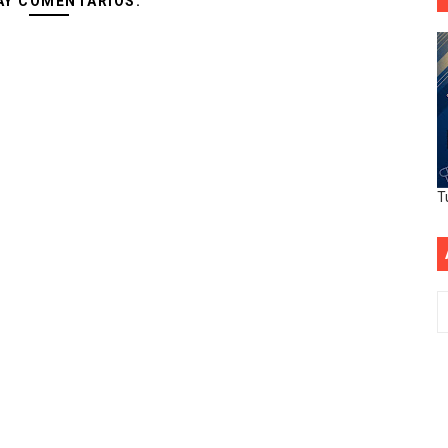
AY COMENTARIOS:
T