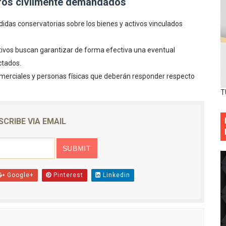
eros civilmente demandados
idas conservatorias sobre los bienes y activos vinculados
ivos buscan garantizar de forma efectiva una eventual
ctados.
erciales y personas físicas que deberán responder respecto
T
SCRIBE VIA EMAIL
Google+
Pinterest
Linkedin