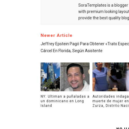
SoraTemplates is a blogger r
with premium looking layout
provide the best quality blo
Newer Article
Jeffrey Epstein Pagó Para Obtener «trato Espec
Cárcel En Florida, Según Asistente
NY: Ultiman a puñaladas a
Autoridades indag
un dominicano en Long
muerte de mujer en
Island
Zurza, Distrito Nac