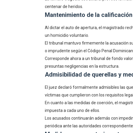
centenar de heridos.
Mantenimiento de la calificación
Al dictar el auto de apertura, el magistrado recha
un homicidio voluntario.
El tribunal mantuvo firmemente la acusación sus
o imprudente según el Código Penal Dominican
Corresponde ahora a un tribunal de fondo valor
presuntas negligencias en la estructura.
Admisibilidad de querellas y me
El juez declaró formalmente admisibles las quer
víctimas que cumplieron con los requisitos lega
En cuanto a las medidas de coerción, el magis
impuesta a cada uno de ellos.
Los acusados continuarán además con impedimen
periódica ante las autoridades correspondientes