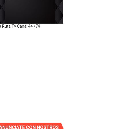
a Ruta Tv Canal 44 /74
ANUNCIATE CON NOSTROS