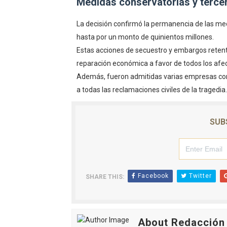
Medidas conservatorias y terc
La decisión confirmó la permanencia de las med
hasta por un monto de quinientos millones.
Estas acciones de secuestro y embargos retent
reparación económica a favor de todos los afe
Además, fueron admitidas varias empresas com
a todas las reclamaciones civiles de la tragedia.
SUB
Facebook
Twitter
SHARE THIS:
About Redacción