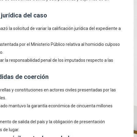
 jurídica del caso
zó la solicitud de variar la calificación jurídica del expediente a
tentada por el Ministerio Público relativa al homicidio culposo
o.
ar la responsabilidad penal de los imputados respecto a las
didas de coerción
ellas y constituciones en actores civiles presentadas por las
les.
trado mantuvo la garantía económica de cincuenta millones
to de salida del país y la obligación de presentación
 de lugar.