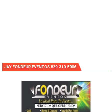
JAY FONDEUR EVENTOS 829-310-5006