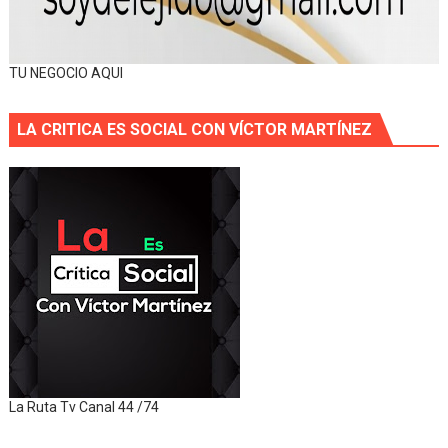
TU NEGOCIO AQUI
LA CRITICA ES SOCIAL CON VÍCTOR MARTÍNEZ
La Ruta Tv Canal 44 /74