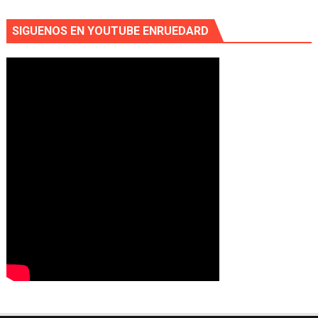
SIGUENOS EN YOUTUBE ENRUEDARD