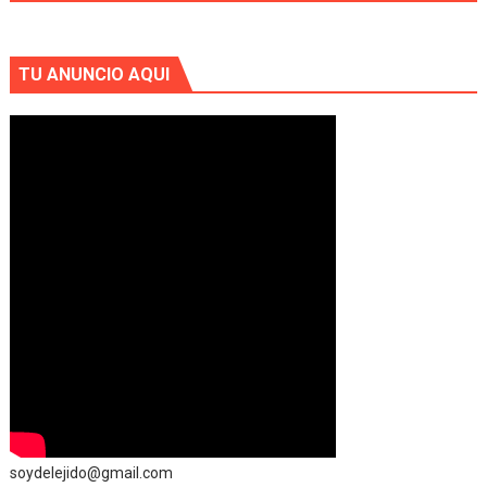
TU ANUNCIO AQUI
soydelejido@gmail.com