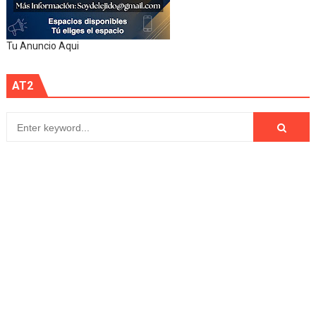
Tu Anuncio Aqui
AT2