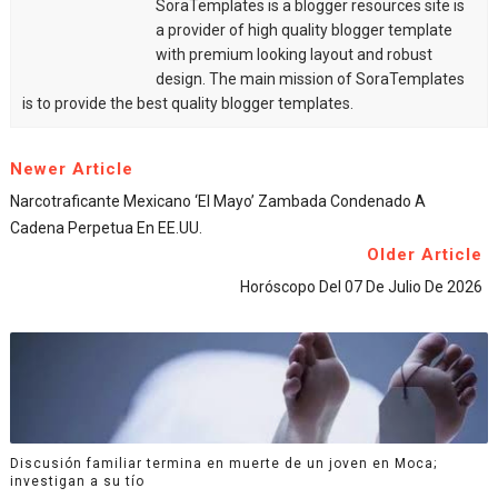
SoraTemplates is a blogger resources site is
a provider of high quality blogger template
with premium looking layout and robust
design. The main mission of SoraTemplates
is to provide the best quality blogger templates.
Newer Article
Narcotraficante Mexicano ‘El Mayo’ Zambada Condenado A
Cadena Perpetua En EE.UU.
Older Article
Horóscopo Del 07 De Julio De 2026
Discusión familiar termina en muerte de un joven en Moca;
investigan a su tío