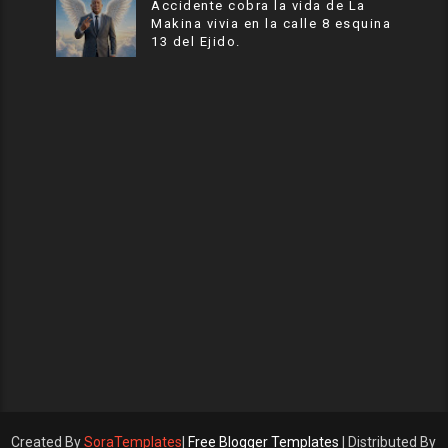
Accidente cobra la vida de La
Makina vivia en la calle 8 esquina
13 del Ejido.
Created By
SoraTemplates
|
Free Blogger Templates
| Distributed By