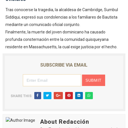
Tras conocerse la tragedia, la alcaldesa de Cambridge, Sumbul
Siddiqui, expresó sus condolencias a los familiares de Bautista
mediante un comunicado oficial conjunto.
Finalmente, la muerte del joven dominicano ha causado
profunda consternación entre la comunidad quisqueyana
residente en Massachusetts, la cual exige justicia por el hecho.
SUBSCRIBE VIA EMAIL
SHARE THIS:
About Redacción