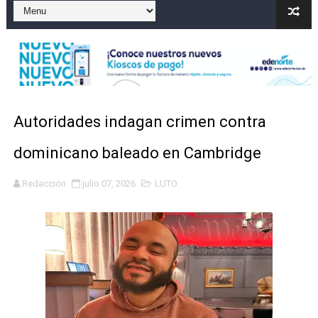
Gobierno español afirma retorno de 70.000 migrantes 
Operativo en Barahona: desmantelan fábrica de alcohol
Autoridades indagan muerte de mujer en La Zurza, Dist
Accidente en Verón deja un motorista fallecido y otra 
Autoridades indagan crimen contra
Discusión familiar termina en muerte de un joven en Mo
dominicano baleado en Cambridge
Redacción
julio 07, 2026
LUTO