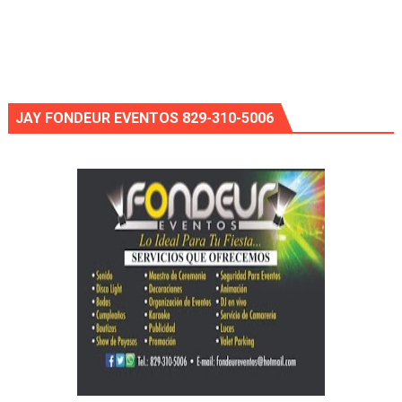
JAY FONDEUR EVENTOS 829-310-5006