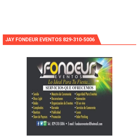
JAY FONDEUR EVENTOS 829-310-5006