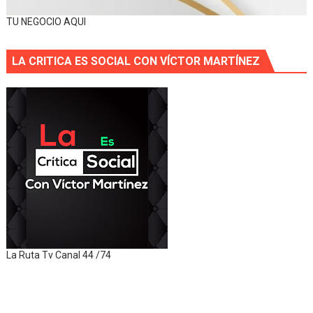
TU NEGOCIO AQUI
LA CRITICA ES SOCIAL CON VÍCTOR MARTÍNEZ
La Ruta Tv Canal 44 /74