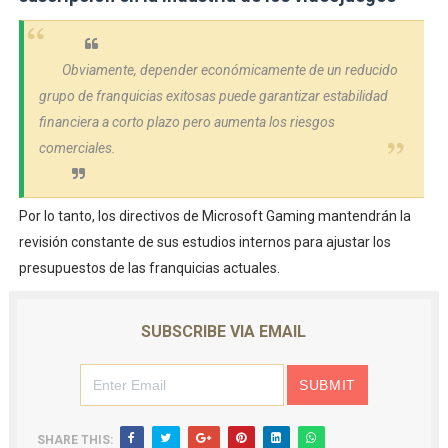
Obviamente, depender económicamente de un reducido
grupo de franquicias exitosas puede garantizar estabilidad
financiera a corto plazo pero aumenta los riesgos
comerciales.
Por lo tanto, los directivos de Microsoft Gaming mantendrán la
revisión constante de sus estudios internos para ajustar los
presupuestos de las franquicias actuales.
SUBSCRIBE VIA EMAIL
SHARE THIS: